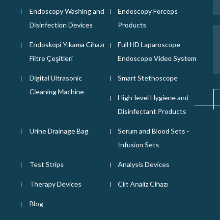
Endoscopy Washing and
Endoscopy Forceps
Disinfection Devices
Products
Endoskopi Yıkama Cihazı
Full HD Laparoscope
Filtre Çeşitleri
Endoscope Video System
Digital Ultrasonic
Smart Stethoscope
Cleaning Machine
High-level Hygiene and
Disinfectant Products
Urine Drainage Bag
Serum and Blood Sets -
Infusion Sets
Test Strips
Analysis Devices
Therapy Devices
Cilt Analiz Cihazı
Blog