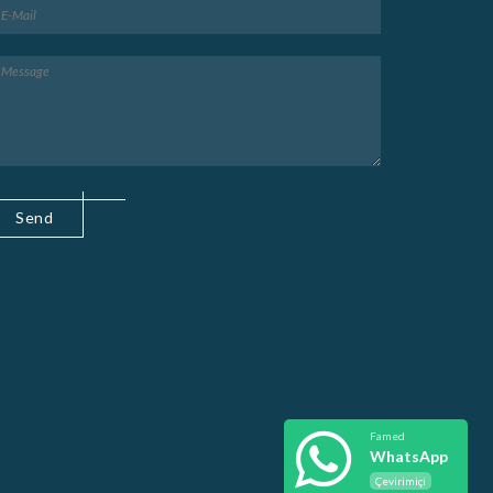
Famed
WhatsApp
Çevirimiçi