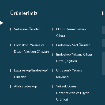
Ürünlerimiz
İ
Veteriner Ürünleri
El Tipi Dermatoskop
Cihazı
Endoskopi Yıkama ve
Endoskopi Sarf Ürünleri
Dezenfeksiyon Cihazları
Endoskopi Yıkama Cihazı
i
Filtre Çeşitleri
Laparoskopi Endoskopi
Ultrasonik Yıkama
Cihazları
Makinesi
Akıllı Stetoskop
Yüksek Düzey
Dezenfektan ve Hijyen
Ürünleri