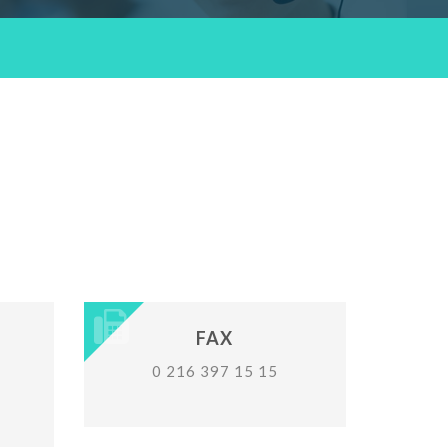
FAX
0 216 397 15 15