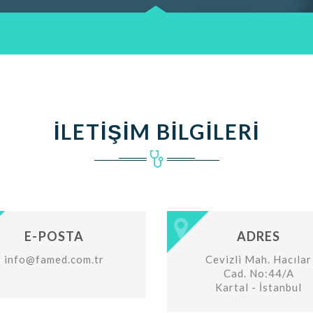
İLETIŞIM BILGILERI
E-POSTA
ADRES
info@famed.com.tr
Cevizli Mah. Hacılar
Cad. No:44/A
Kartal - İstanbul