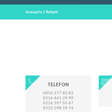
Anasayfa
İletişim
TELEFON
0850 377 82 82
0216 441 29 99
0216 597 05 67
0532 598 59 74