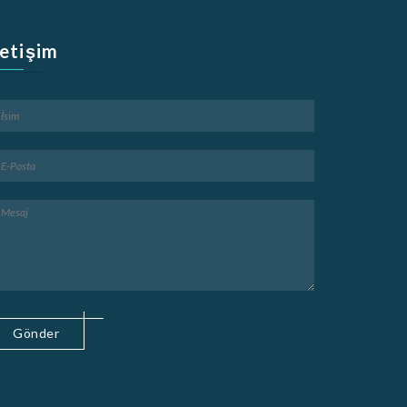
letişim