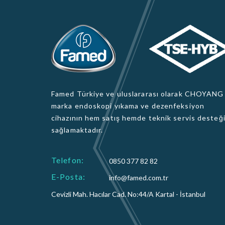
Famed Türkiye ve uluslararası olarak CHOYANG
marka endoskopi yıkama ve dezenfeksiyon
cihazının hem satış hemde teknik servis desteğ
sağlamaktadır.
Telefon:
0850 377 82 82
E-Posta:
info@famed.com.tr
Cevizli Mah. Hacılar Cad. No:44/A Kartal - İstanbul