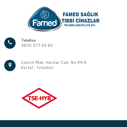
Telefon
0850 377 82 82
Cevizli Mah. Hacılar Cad. No:44/A
Kartal - İstanbul