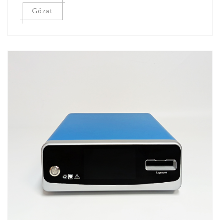
Gözat