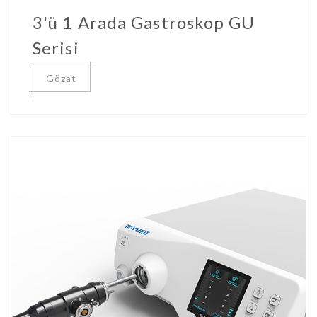
3'ü 1 Arada Gastroskop GU
Serisi
Gözat