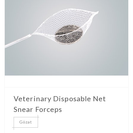
Veterinary Disposable Net
Snear Forceps
Gözat