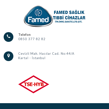
Telefon
0850 377 82 82
Cevizli Mah. Hacılar Cad. No:44/A
Kartal - İstanbul