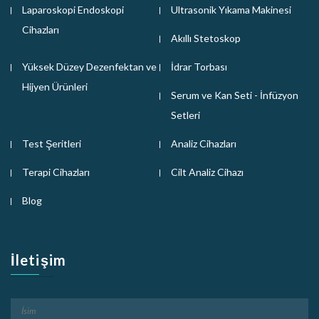
Laparoskopi Endoskopi
Ultrasonik Yıkama Makinesi
Cihazları
Akıllı Stetoskop
Yüksek Düzey Dezenfektan ve
İdrar Torbası
Hijyen Ürünleri
Serum ve Kan Seti - İnfüzyon
Setleri
Test Şeritleri
Analiz Cihazları
Terapi Cihazları
Cilt Analiz Cihazı
Blog
İletişim