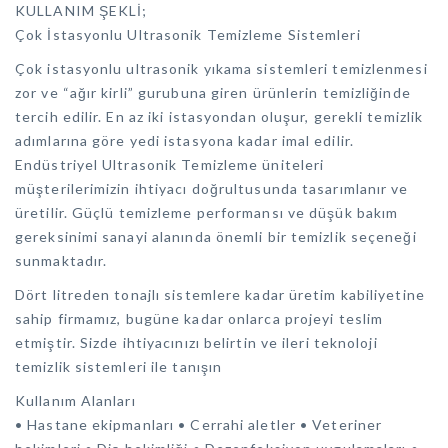
KULLANIM ŞEKLİ;
Çok İstasyonlu Ultrasonik Temizleme Sistemleri
Çok istasyonlu ultrasonik yıkama sistemleri temizlenmesi
zor ve “ağır kirli” gurubuna giren ürünlerin temizliğinde
tercih edilir. En az iki istasyondan oluşur, gerekli temizlik
adımlarına göre yedi istasyona kadar imal edilir.
Endüstriyel Ultrasonik Temizleme üniteleri
müşterilerimizin ihtiyacı doğrultusunda tasarımlanır ve
üretilir. Güçlü temizleme performansı ve düşük bakım
gereksinimi sanayi alanında önemli bir temizlik seçeneği
sunmaktadır.
Dört litreden tonajlı sistemlere kadar üretim kabiliyetine
sahip firmamız, bugüne kadar onlarca projeyi teslim
etmiştir. Sizde ihtiyacınızı belirtin ve ileri teknoloji
temizlik sistemleri ile tanışın
Kullanım Alanları
• Hastane ekipmanları • Cerrahi aletler • Veteriner