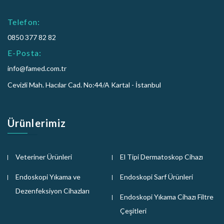
Telefon:
0850 377 82 82
E-Posta:
info@famed.com.tr
Cevizli Mah. Hacılar Cad. No:44/A Kartal - İstanbul
Ürünlerimiz
Veteriner Ürünleri
El Tipi Dermatoskop Cihazı
Endoskopi Yıkama ve
Endoskopi Sarf Ürünleri
Dezenfeksiyon Cihazları
Endoskopi Yıkama Cihazı Filtre
Çeşitleri