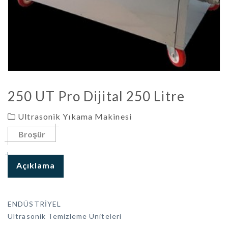
250 UT Pro Dijital 250 Litre
Ultrasonik Yıkama Makinesi
Broşür
Açıklama
ENDÜSTRİYEL
Ultrasonik Temizleme Üniteleri