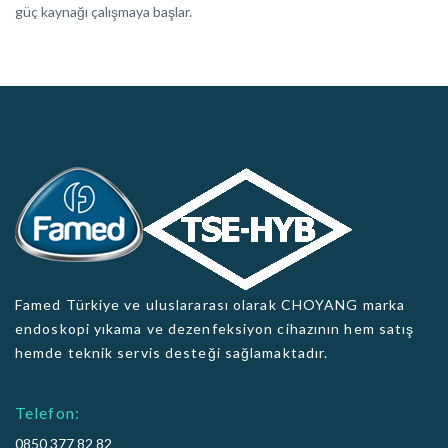
güç kaynağı çalışmaya başlar.
Famed Türkiye ve uluslararası olarak CHOYANG marka
endoskopi yıkama ve dezenfeksiyon cihazının hem satış
hemde teknik servis desteği sağlamaktadır.
Telefon:
0850 377 82 82