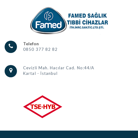
Telefon
0850 377 82 82
Cevizli Mah. Hacılar Cad. No:44/A
Kartal - İstanbul