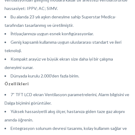
hassasiyet: IPPV; AC; SIMV.
Bu alanda 23 yılı aşkın deneyime sahip Superstar Medica-
tarafından tasarlanmış ve üretilmiştir.
İhtiyaçlarınıza uygun esnek konfigürasyonlar.
Geniş kapsamlı kullanıma uygun uluslararası standart ve ileri
teknoloji.
Kompakt arayüz ve büyük ekran size daha iyi bir çalışma
deneyimi sunar.
Dünyada kurulu 2.000'den fazla birim.
Özellikleri
7” TFT LCD ekran Ventilasyon parametrelerini, Alarm bilgisini ve
Dalga biçimini görüntüler.
Yüksek hassasiyetli akış ölçer, hastanıza giden taze gaz akışını
anında öğrenin.
Entegrasyon solunum devresi tasarımı, kolay kullanım sağlar ve