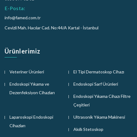
E-Posta:
info@famed.com.tr
Cevizli Mah. Hacılar Cad. No:44/A Kartal - İstanbul
Ürünlerimiz
Veteriner Ürünleri
El Tipi Dermatoskop Cihazı
Endoskopi Yıkama ve
Endoskopi Sarf Ürünleri
Dezenfeksiyon Cihazları
Endoskopi Yıkama Cihazı Filtre
Çeşitleri
Laparoskopi Endoskopi
Ultrasonik Yıkama Makinesi
Cihazları
Akıllı Stetoskop