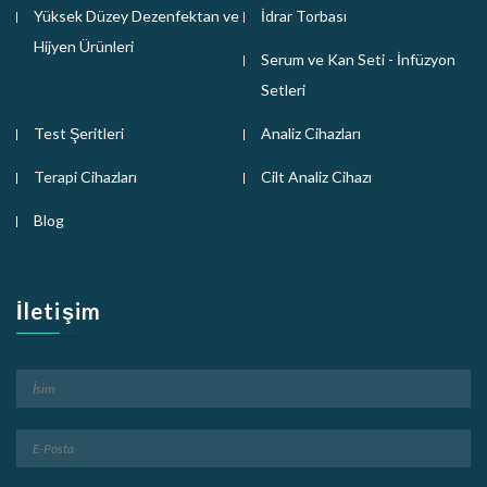
Yüksek Düzey Dezenfektan ve
İdrar Torbası
Hijyen Ürünleri
Serum ve Kan Seti - İnfüzyon
Setleri
Test Şeritleri
Analiz Cihazları
Terapi Cihazları
Cilt Analiz Cihazı
Blog
İletişim