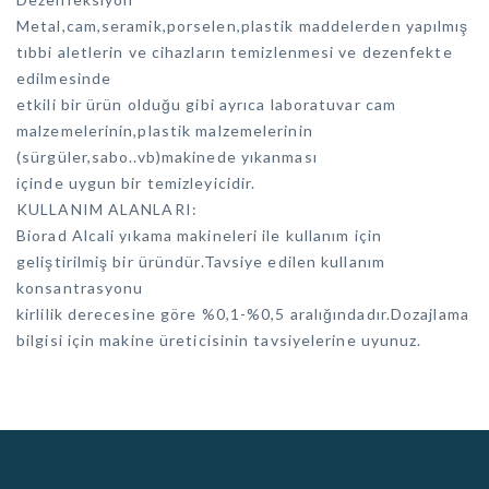
Metal,cam,seramik,porselen,plastik maddelerden yapılmış
tıbbi aletlerin ve cihazların temizlenmesi ve dezenfekte
edilmesinde
etkili bir ürün olduğu gibi ayrıca laboratuvar cam
malzemelerinin,plastik malzemelerinin
(sürgüler,sabo..vb)makinede yıkanması
içinde uygun bir temizleyicidir.
KULLANIM ALANLARI:
Biorad Alcali yıkama makineleri ile kullanım için
geliştirilmiş bir üründür.Tavsiye edilen kullanım
konsantrasyonu
kirlilik derecesine göre %0,1-%0,5 aralığındadır.Dozajlama
bilgisi için makine üreticisinin tavsiyelerine uyunuz.