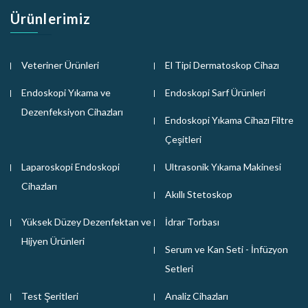
Ürünlerimiz
Veteriner Ürünleri
El Tipi Dermatoskop Cihazı
Endoskopi Yıkama ve
Endoskopi Sarf Ürünleri
Dezenfeksiyon Cihazları
Endoskopi Yıkama Cihazı Filtre
Çeşitleri
Laparoskopi Endoskopi
Ultrasonik Yıkama Makinesi
Cihazları
Akıllı Stetoskop
Yüksek Düzey Dezenfektan ve
İdrar Torbası
Hijyen Ürünleri
Serum ve Kan Seti - İnfüzyon
Setleri
Test Şeritleri
Analiz Cihazları