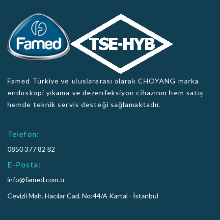
Famed Türkiye ve uluslararası olarak CHOYANG marka
endoskopi yıkama ve dezenfeksiyon cihazının hem satış
hemde teknik servis desteği sağlamaktadır.
Telefon:
0850 377 82 82
E-Posta:
info@famed.com.tr
Cevizli Mah. Hacılar Cad. No:44/A Kartal - İstanbul