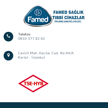
Telefon
0850 377 82 82
Cevizli Mah. Hacılar Cad. No:44/A
Kartal - İstanbul