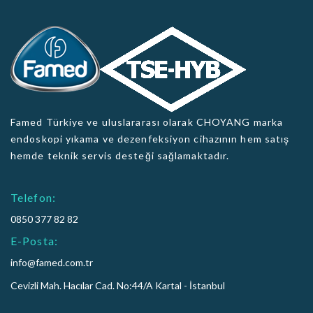
Famed Türkiye ve uluslararası olarak CHOYANG marka
endoskopi yıkama ve dezenfeksiyon cihazının hem satış
hemde teknik servis desteği sağlamaktadır.
Telefon:
0850 377 82 82
E-Posta:
info@famed.com.tr
Cevizli Mah. Hacılar Cad. No:44/A Kartal - İstanbul