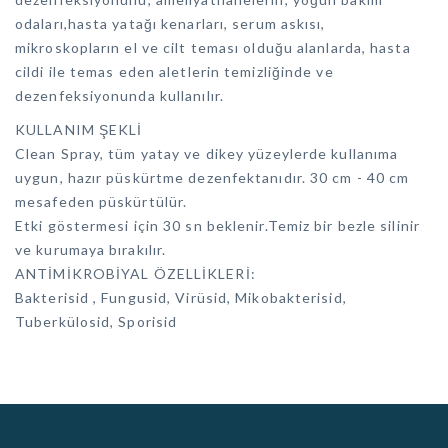
odaları,hasta yatağı kenarları, serum askısı,
mikroskopların el ve cilt teması olduğu alanlarda, hasta
cildi ile temas eden aletlerin temizliğinde ve
dezenfeksiyonunda kullanılır.
KULLANIM ŞEKLİ
Clean Spray, tüm yatay ve dikey yüzeylerde kullanıma
uygun, hazır püskürtme dezenfektanıdır. 30 cm - 40 cm
mesafeden püskürtülür.
Etki göstermesi için 30 sn beklenir.Temiz bir bezle silinir
ve kurumaya bırakılır.
ANTİMİKROBİYAL ÖZELLİKLERİ:
Bakterisid , Fungusid, Virüsid, Mikobakterisid,
Tuberkülosid, Sporisid