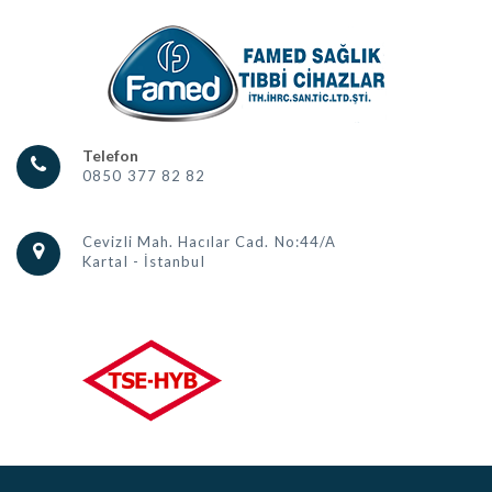
Telefon
0850 377 82 82
Cevizli Mah. Hacılar Cad. No:44/A
Kartal - İstanbul