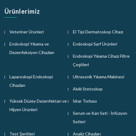
Ürünlerimiz
Veteriner Ürünleri
El Tipi Dermatoskop Cihazı
Endoskopi Yıkama ve
Endoskopi Sarf Ürünleri
Dezenfeksiyon Cihazları
Endoskopi Yıkama Cihazı Filtre
Çeşitleri
Laparoskopi Endoskopi
Ultrasonik Yıkama Makinesi
Cihazları
Akıllı Stetoskop
Yüksek Düzey Dezenfektan ve
İdrar Torbası
Hijyen Ürünleri
Serum ve Kan Seti - İnfüzyon
Setleri
Test Şeritleri
Analiz Cihazları