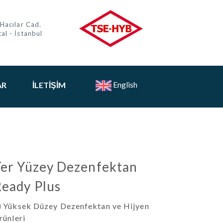
 Hacılar Cad.
al - İstanbul
English
AR
İLETIŞIM
er Yüzey Dezenfektan
eady Plus
Yüksek Düzey Dezenfektan ve Hijyen
rünleri