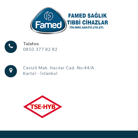
Telefon
0850 377 82 82
Cevizli Mah. Hacılar Cad. No:44/A
Kartal - İstanbul