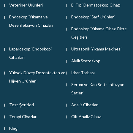
Veteriner Ürünleri
El Tipi Dermatoskop Cihazı
Endoskopi Yıkama ve
Endoskopi Sarf Ürünleri
Dezenfeksiyon Cihazları
Endoskopi Yıkama Cihazı Filtre
Çeşitleri
Laparoskopi Endoskopi
Ultrasonik Yıkama Makinesi
Cihazları
Akıllı Stetoskop
Yüksek Düzey Dezenfektan ve
İdrar Torbası
Hijyen Ürünleri
Serum ve Kan Seti - İnfüzyon
Setleri
Test Şeritleri
Analiz Cihazları
Terapi Cihazları
Cilt Analiz Cihazı
Blog