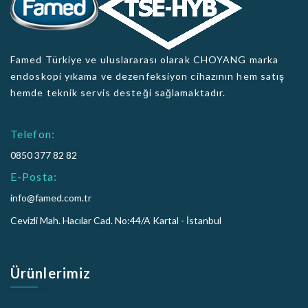
Famed Türkiye ve uluslararası olarak CHOYANG marka
endoskopi yıkama ve dezenfeksiyon cihazının hem satış
hemde teknik servis desteği sağlamaktadır.
Telefon:
0850 377 82 82
E-Posta:
info@famed.com.tr
Cevizli Mah. Hacılar Cad. No:44/A Kartal - İstanbul
Ürünlerimiz