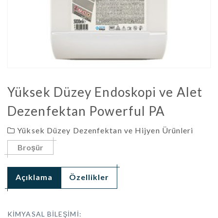
Yüksek Düzey Endoskopi ve Alet
Dezenfektan Powerful PA
Yüksek Düzey Dezenfektan ve Hijyen Ürünleri
Broşür
Açıklama
Özellikler
KİMYASAL BİLEŞİMİ: